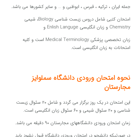
جمله ایران ، ترکیه ، قبرس ، ابوظبی و … و سایر کشورها می باشد.
امتحان کتبی شامل دروس زیست شناسی Biology، شیمی
Chemistry و زبان انگلیسی Enlish Languge و
زبان تخصصی پزشکی Medical Terminology است و کلیه
امتحانات به زبان انگلیسی است.
نحوه امتحان ورودی دانشگاه سملوایز
مجارستان
این امتحان در یک روز برگزار می گردد و شامل ۲۰ سئوال زیست
شناسی و ۲۰ سئوال شیمی و ۶۰ سئوال زبان انگلیسی است.
زمان امتحان ورودی دانشگاههای مجارستان ۹۰ دقیقه می باشد.
در صورتیکه دانشجو در امتحان ورودی دانشگاه قبول نشود باید