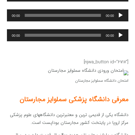
صوت
پخش‌کننده
00:00
00:00
صوت
پخش‌کننده
00:00
00:00
صوت
[njwa_button id=”6717″]
امتحان دانشگاه سملوایز مجارستان
معرفی دانشگاه پزشکی سملوایز مجارستان
دانشگاه یکی از قدیمی ترین و معتبرترین دانشگاههای علوم پزشکی
مرکز اروپا در پایتخت کشور مجارستان بوداپست است.
دانشگاه سملوایز مجارستان حدود ۴۰۰ سال قدمت دارد و در سال