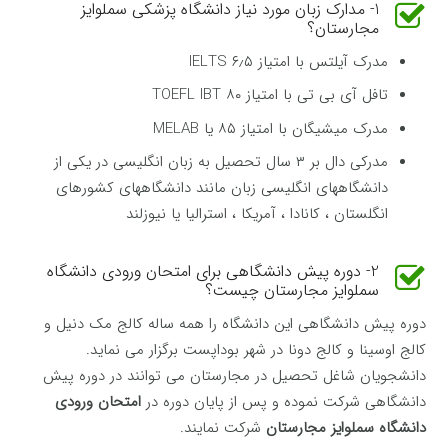
1- مدارک زبان مورد نیاز دانشگاه پزشکی سملوایز
مجارستان؟
مدرک آیلتس با امتیاز ۶٫۵ IELTS
تافل آی بی تی با امتیاز ۸۰ TOEFL IBT
مدرک میشیگان با امتیاز ۸۵ یا MELAB
مدرکی دال بر ۳ سال تحصیل به زبان انگلیسی در یکی از
دانشگاههای انگلیسی زبان مانند دانشگاههای کشورهای
انگلستان ، کانادا ، آمریکا ، استرالیا یا نیوزلند
2- دوره پیش دانشگاهی برای امتحان ورودی دانشگاه
سملوایز مجارستان چیست؟
دوره پیش دانشگاهی این دانشگاه را همه ساله کالج مک دنیل و
کالج اوسینا و کالج دونا در شهر بوداپست برگزار می نماید.
دانشجویان شاغل تحصیل در مجارستان می توانند در دوره پیش
دانشگاهی شرکت نموده و پس از پایان دوره در
امتحان ورودی
دانشگاه سملوایز مجارستان
شرکت نمایند.