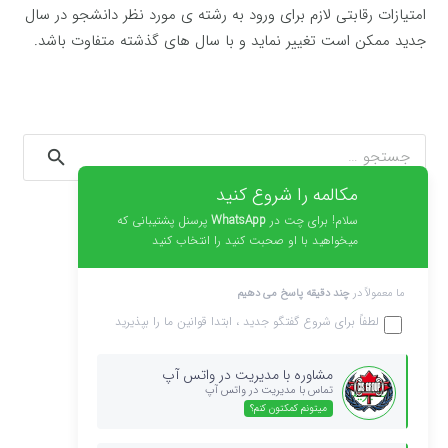
امتیازات رقابتی لازم برای ورود به رشته ی مورد نظر دانشجو در سال
جدید ممکن است تغییر نماید و با سال های گذشته متفاوت باشد.
جستجو
برای:
مکالمه را شروع کنید
نوشته‌های تازه
سلام! برای چت در
WhatsApp
پرسنل پشتیبانی که
میخواهید با او صحبت کنید را انتخاب کنید
کالج مک دنیل مجارستان ۲۰۲۰ – ۲۰۱۹
کالج مک دنیل مجارستان ۲۰۱۹ – ۲۰۱۸
ما معمولاً در
چند دقیقه پاسخ می دهیم
کالج مک دنیل مجارستان ۲۰۱۸ – ۲۰۱۷
لطفاً برای شروع گفتگو جدید ، ابتدا
قوانین
ما را بپذیرید
کالج مک دنیل مجارستان ۲۰۱۷ – ۲۰۱۶
مشاوره با مدیریت در واتس آپ
کالج مک دنیل مجارستان ۲۰۱۶ – ۲۰۱۵
تماس با مدیریت در واتس آپ
میتونم کمکتون کنم؟
آخرین دیدگاه‌ها