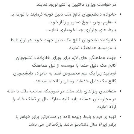
در خواست ویزای مالتیپل یا کثیرالورود نمایند.
خانواده دانشجویان کالج مک دنیل توجه فرمایند با توجه به
نامعلوم بودن تاریخ صدور ویزا از خرید
بلیط های چارتری جدا خودداری نمایند.
خانواده دانشجویان کالج مک دنیل جهت خرید هر نوع بلیط
با موسسه هماهنگ نمایند.
جهت هماهنگی های لازم برای ویزای خانواده دانشجویان
کالج مک دنیل حتما با موسسه از قبل هماهنگ
فرمایید زیرا یک تیم مخصوص فقط به خانواده دانشجویان
کالج مک دنیل خدمات رسانی را انجام میدهد
متقاضیان ویزاهای بلند مدت در صورتیکه صاحب ملک یا خانه
در مجارستان هستند باید کلیه مدارک دال بر تملک خانه را
ارائه نمایند.
تهیه ی فرم و بلیط وبیمه نامه ی مسافرتی برای خواهر یا
برادر زیر۱۸ سال دانشجو مانند بزرگسالان می باشد