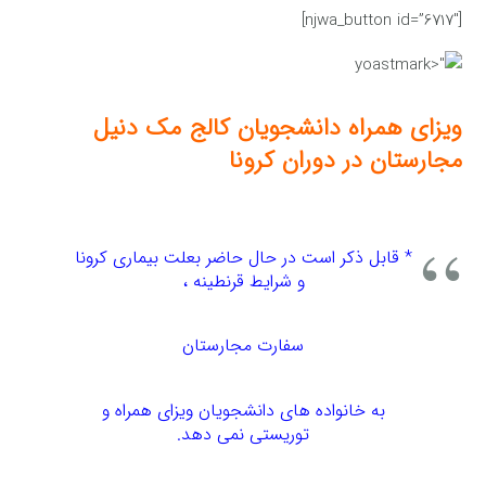
[njwa_button id=”6717″]
ویزای همراه دانشجویان کالج مک دنیل
مجارستان در دوران کرونا
* قابل ذکر است در حال حاضر بعلت بیماری کرونا
و شرایط قرنطینه ،
سفارت مجارستان
به خانواده های دانشجویان ویزای همراه و
توریستی نمی دهد.