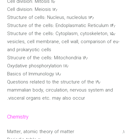
۱۱٫ Cell division: Mitosis
۱۲٫ Cell division: Meiosis
۱۳٫ Structure of cells: Nucleus, nucleolus
۱۴٫ Structure of the cells: Endoplasmatic Reticulum
۱۵٫ Structure of the cells: Cytoplasm, cytoskeleton,
vesicles, cell membrane, cell wall, comparison of eu-
and prokaryotic cells
۱۶٫ Strucure of the cells: Mitochondria
۱۷٫ Oxydative phosphorylation
۱۸٫ Basics of Immunology
۱۹٫ Questions related to the structure of the
mammalian body, circulation, nervous system and
visceral organs etc. may also occur.
Chemistry
Matter, atomic theory of matter