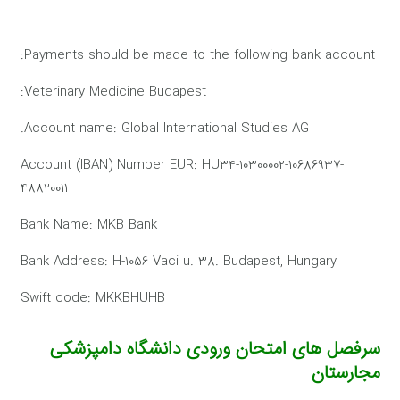
Payments should be made to the following bank account:
Veterinary Medicine Budapest:
Account name: Global International Studies AG.
Account (IBAN) Number EUR: HU34-10300002-10686937-
48820011
Bank Name: MKB Bank
Bank Address: H-1056 Vaci u. 38. Budapest, Hungary
Swift code: MKKBHUHB
سرفصل های امتحان ورودی دانشگاه دامپزشکی
مجارستان