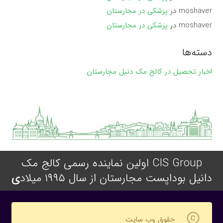
moshaver
در
پزشکی در مجارستان
moshaver
در
پزشکی در مجارستان
دسته‌ها
اخبار تحصیل در کالج مک دنیل مجارستان
CIS Group اولین نماینده رسمی کالج مک
دانیل بوداپست مجارستان از سال ۱۹۹۵ میلاد
ی
copyright
حقوق وب سایت