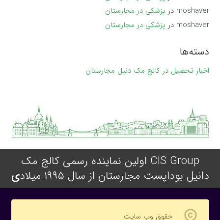
moshaver
در
پزشکی در مجارستان
moshaver
در
پزشکی در مجارستان
دسته‌ها
اخبار تحصیل در کالج مک دنیل مجارستان
CIS Group اولین نماینده رسمی کالج مک
دانیل بوداپست مجارستان از سال ۱۹۹۵ میلاد
ی
copyright
حقوق وب سایت